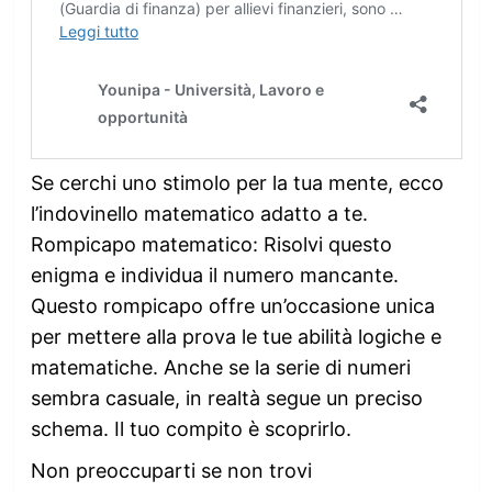
Se cerchi uno stimolo per la tua mente, ecco
l’indovinello matematico adatto a te.
Rompicapo matematico: Risolvi questo
enigma e individua il numero mancante.
Questo rompicapo offre un’occasione unica
per mettere alla prova le tue abilità logiche e
matematiche. Anche se la serie di numeri
sembra casuale, in realtà segue un preciso
schema. Il tuo compito è scoprirlo.
Non preoccuparti se non trovi