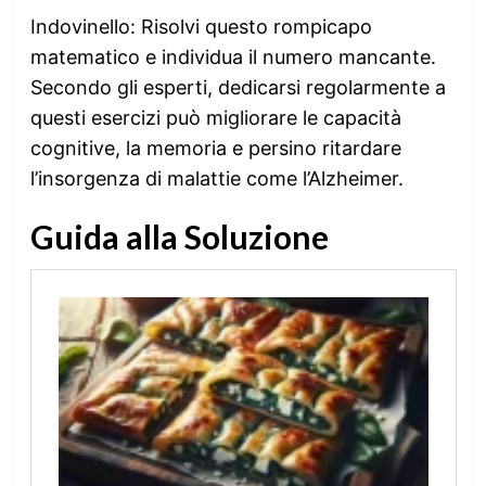
Indovinello: Risolvi questo rompicapo
matematico e individua il numero mancante.
Secondo gli esperti, dedicarsi regolarmente a
questi esercizi può migliorare le capacità
cognitive, la memoria e persino ritardare
l’insorgenza di malattie come l’Alzheimer.
Guida alla Soluzione