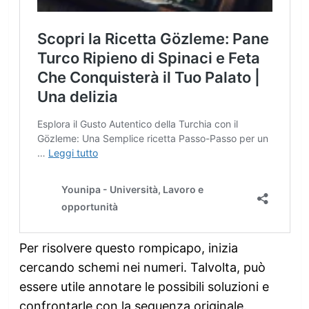
Per risolvere questo rompicapo, inizia
cercando schemi nei numeri. Talvolta, può
essere utile annotare le possibili soluzioni e
confrontarle con la sequenza originale.