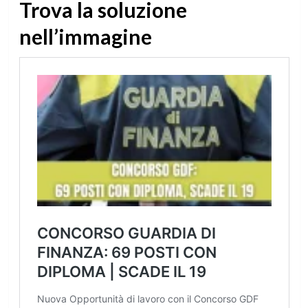
Trova la soluzione
nell’immagine