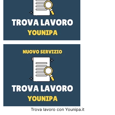
Trova lavoro con Younipa.it