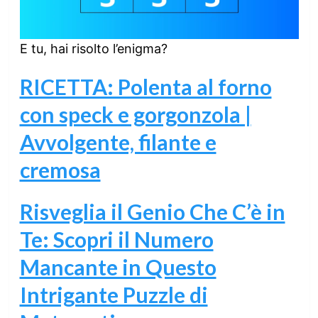
E tu, hai risolto l’enigma?
RICETTA: Polenta al forno
con speck e gorgonzola |
Avvolgente, filante e
cremosa
Risveglia il Genio Che C’è in
Te: Scopri il Numero
Mancante in Questo
Intrigante Puzzle di