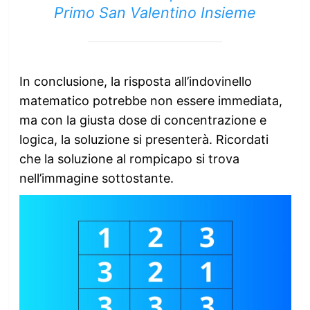
Primo San Valentino Insieme
In conclusione, la risposta all’indovinello
matematico potrebbe non essere immediata,
ma con la giusta dose di concentrazione e
logica, la soluzione si presenterà. Ricordati
che la soluzione al rompicapo si trova
nell’immagine sottostante.