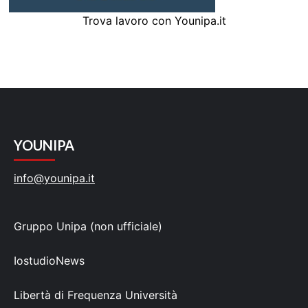
Trova lavoro con Younipa.it
YOUNIPA
info@younipa.it
Gruppo Unipa (non ufficiale)
IostudioNews
Libertà di Frequenza Università