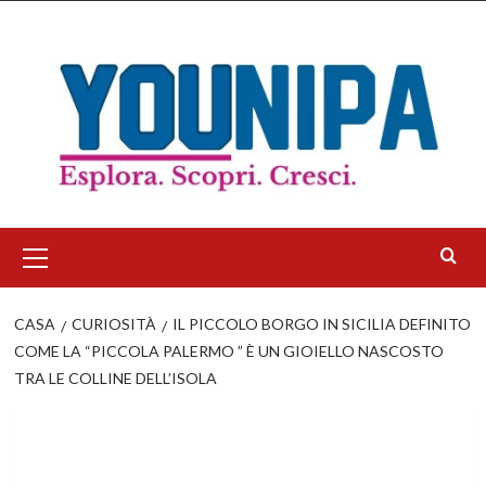
Salta
al
contenuto
Menu
principale
CASA
CURIOSITÀ
IL PICCOLO BORGO IN SICILIA DEFINITO
COME LA “PICCOLA PALERMO ” È UN GIOIELLO NASCOSTO
TRA LE COLLINE DELL’ISOLA