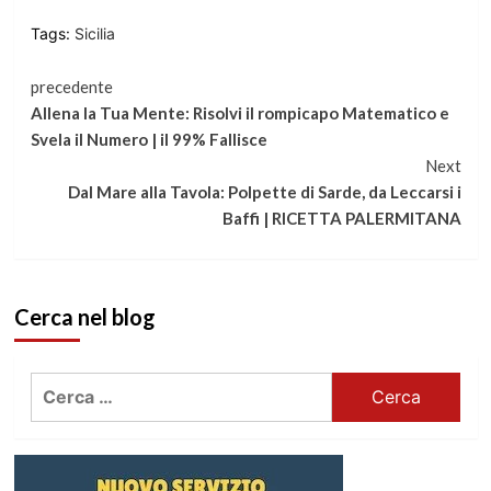
Tags:
Sicilia
Continua
precedente
Allena la Tua Mente: Risolvi il rompicapo Matematico e
a
Svela il Numero | il 99% Fallisce
Next
leggere
Dal Mare alla Tavola: Polpette di Sarde, da Leccarsi i
Baffi | RICETTA PALERMITANA
Cerca nel blog
Ricerca
per: