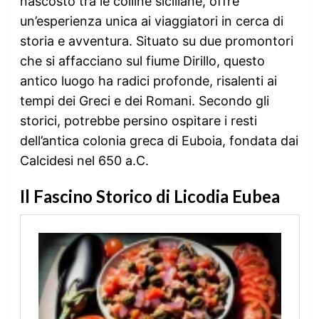
nascosto tra le colline siciliane, offre
un’esperienza unica ai viaggiatori in cerca di
storia e avventura. Situato su due promontori
che si affacciano sul fiume Dirillo, questo
antico luogo ha radici profonde, risalenti ai
tempi dei Greci e dei Romani. Secondo gli
storici, potrebbe persino ospitare i resti
dell’antica colonia greca di Euboia, fondata dai
Calcidesi nel 650 a.C.
Il Fascino Storico di Licodia Eubea