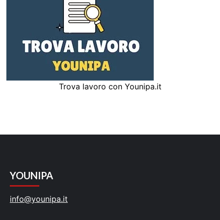
Trova lavoro con Younipa.it
YOUNIPA
info@younipa.it