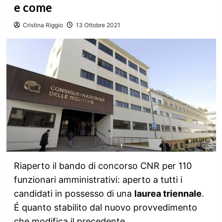
e come
Cristina Riggio
13 Ottobre 2021
Riaperto il bando di concorso CNR per 110
funzionari amministrativi: aperto a tutti i
candidati in possesso di una
laurea triennale
.
É quanto stabilito dal nuovo provvedimento
che modifica il precedente.