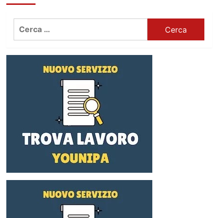
Ricerca
per: