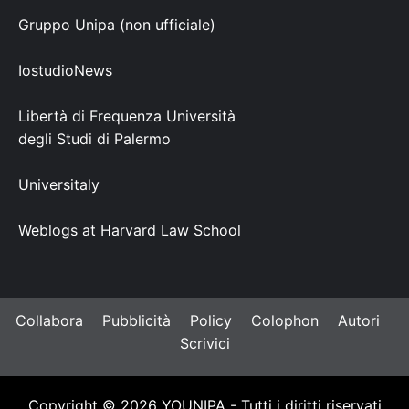
Gruppo Unipa (non ufficiale)
IostudioNews
Libertà di Frequenza Università
degli Studi di Palermo
Universitaly
Weblogs at Harvard Law School
Collabora
Pubblicità
Policy
Colophon
Autori
Scrivici
Copyright © 2026 YOUNIPA - Tutti i diritti riservati