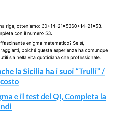
ltima riga, otteniamo: 60+14–21=5360+14–21=53.
ompleta con il numero 53.
 affascinante enigma matematico? Se sì,
coraggiarti, poiché questa esperienza ha comunque
utili sia nella vita quotidiana che professionale.
e la Sicilia ha i suoi “Trulli” /
scosto
igma e il test del QI, Completa la
ondi