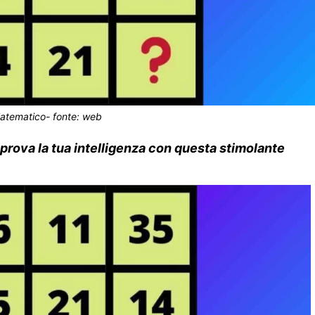
atematico- fonte: web
 prova la tua intelligenza con questa stimolante