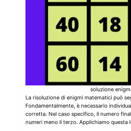
soluzione enigm
La risoluzione di enigmi matematici può se
Fondamentalmente, è necessario individuare
corretta. Nel caso specifico, il numero final
numeri meno il terzo. Applichiamo questa lo