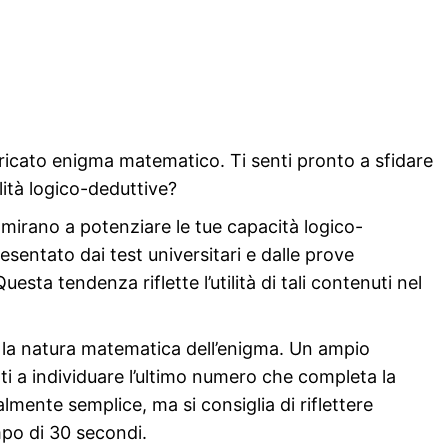
ntricato enigma matematico. Ti senti pronto a sfidare
lità logico-deduttive?
mirano a potenziare le tue capacità logico-
entato dai test universitari e dalle prove
sta tendenza riflette l’utilità di tali contenuti nel
e la natura matematica dell’enigma. Un ampio
enti a individuare l’ultimo numero che completa la
mente semplice, ma si consiglia di riflettere
mpo di 30 secondi.