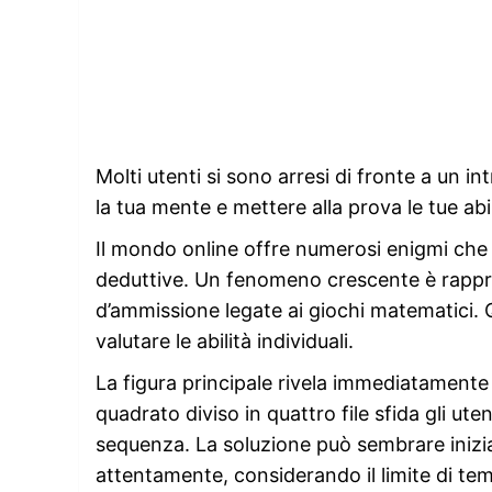
Molti utenti si sono arresi di fronte a un i
la tua mente e mettere alla prova le tue abi
Il mondo online offre numerosi enigmi che 
deduttive. Un fenomeno crescente è rappres
d’ammissione legate ai giochi matematici. Que
valutare le abilità individuali.
La figura principale rivela immediatament
quadrato diviso in quattro file sfida gli ut
sequenza. La soluzione può sembrare inizial
attentamente, considerando il limite di te