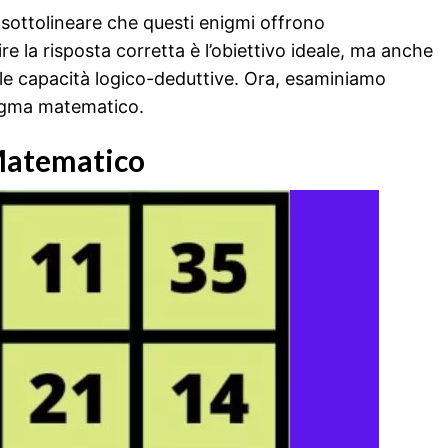
 sottolineare che questi enigmi offrono
e la risposta corretta è l’obiettivo ideale, ma anche
a le capacità logico-deduttive. Ora, esaminiamo
nigma matematico.
 Matematico