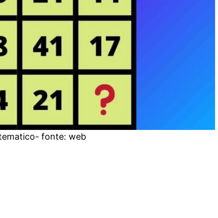
ematico- fonte: web