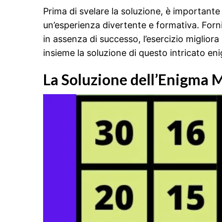
Prima di svelare la soluzione, è importante
un’esperienza divertente e formativa. Fornir
in assenza di successo, l’esercizio miglior
insieme la soluzione di questo intricato e
La Soluzione dell’Enigma