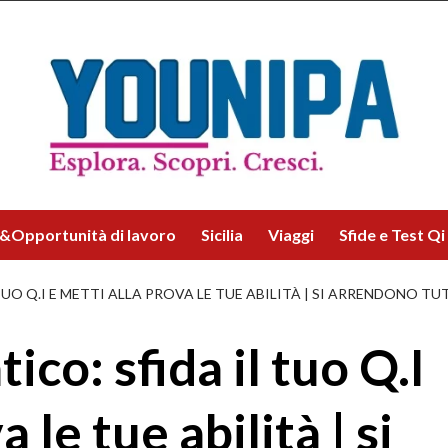
&Opportunità di lavoro
Sicilia
Viaggi
Sfide e Test Qi
UO Q.I E METTI ALLA PROVA LE TUE ABILITÀ | SI ARRENDONO TU
o: sfida il tuo Q.I
 le tue abilità | si