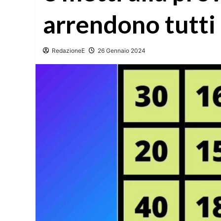
arrendono tutti
RedazioneE
26 Gennaio 2024