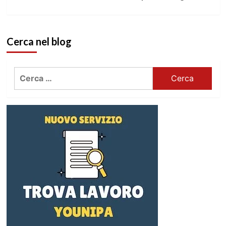
Cerca nel blog
Ricerca
per: