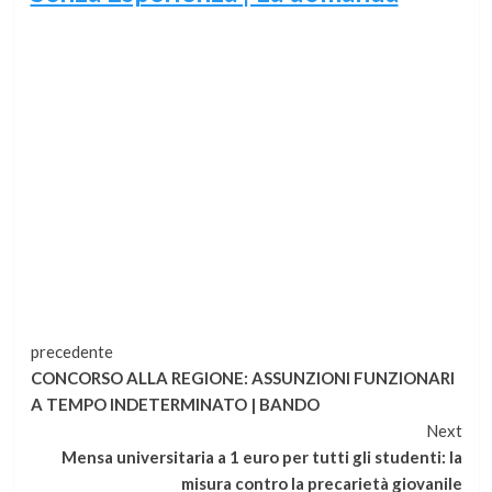
Continua
precedente
CONCORSO ALLA REGIONE: ASSUNZIONI FUNZIONARI
a
A TEMPO INDETERMINATO | BANDO
Next
leggere
Mensa universitaria a 1 euro per tutti gli studenti: la
misura contro la precarietà giovanile