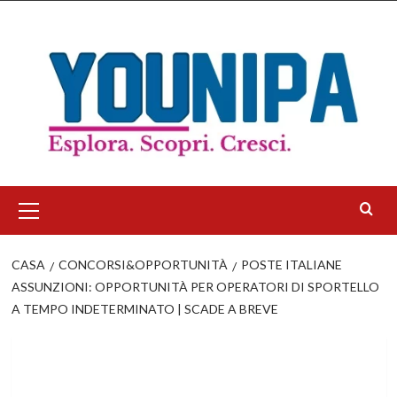
Salta
al
contenuto
Menu
principale
CASA
CONCORSI&OPPORTUNITÀ
POSTE ITALIANE
ASSUNZIONI: OPPORTUNITÀ PER OPERATORI DI SPORTELLO
A TEMPO INDETERMINATO | SCADE A BREVE