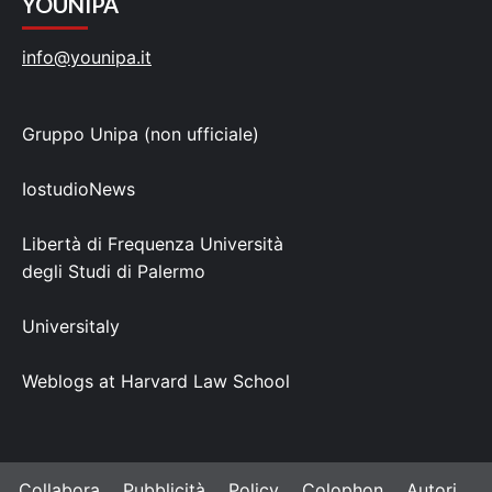
YOUNIPA
info@younipa.it
Gruppo Unipa (non ufficiale)
IostudioNews
Libertà di Frequenza Università
degli Studi di Palermo
Universitaly
Weblogs at Harvard Law School
Collabora
Pubblicità
Policy
Colophon
Autori