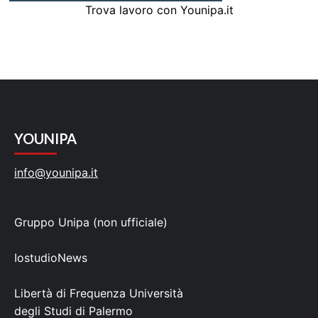
Trova lavoro con Younipa.it
YOUNIPA
info@younipa.it
Gruppo Unipa (non ufficiale)
IostudioNews
Libertà di Frequenza Università
degli Studi di Palermo