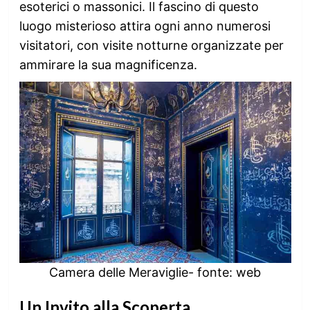
esoterici o massonici. Il fascino di questo
luogo misterioso attira ogni anno numerosi
visitatori, con visite notturne organizzate per
ammirare la sua magnificenza.
Camera delle Meraviglie- fonte: web
Un Invito alla Scoperta