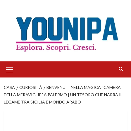
Salta
al
contenuto
Menu
principale
CASA
CURIOSITÀ
BENVENUTI NELLA MAGICA “CAMERA
DELLA MERAVIGLIE” A PALERMO | UN TESORO CHE NARRA IL
LEGAME TRA SICILIA E MONDO ARABO