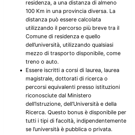
residenza, a una distanza di almeno
100 Km in una provincia diversa. La
distanza può essere calcolata
utilizzando il percorso più breve tra il
Comune di residenza e quello
dell’università, utilizzando qualsiasi
mezzo di trasporto disponibile, come
treno o auto.
Essere iscritti a corsi di laurea, laurea
magistrale, dottorati di ricerca o
percorsi equivalenti presso istituzioni
riconosciute dal Ministero
dell’Istruzione, dell’Università e della
Ricerca. Questo bonus è disponibile per
tutti i tipi di facoltà, indipendentemente
se l’università è pubblica o privata.