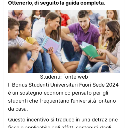
Ottenerlo, di seguito la guida completa
.
Studenti: fonte web
Il Bonus Studenti Universitari Fuori Sede 2024
è un sostegno economico pensato per gli
studenti che frequentano l’università lontano
da casa.
Questo incentivo si traduce in una detrazione
fiscale applicabile agli affitti sostenuti dagli