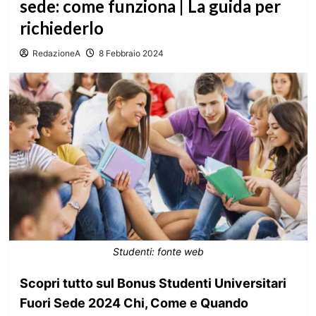
sede: come funziona | La guida per
richiederlo
RedazioneA
8 Febbraio 2024
Studenti: fonte web
Scopri tutto sul Bonus Studenti Universitari
Fuori Sede 2024 Chi, Come e Quando