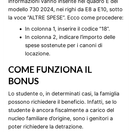
informazioni vanno inserite nel quadro E del
modello 730 2024, nei righi da E8 a E10, sotto
la voce “ALTRE SPESE”. Ecco come procedere:
In colonna 1, inserire il codice “18”.
In colonna 2, indicare l’importo delle
spese sostenute per i canoni di
locazione.
COME FUNZIONA IL
BONUS
Lo studente o, in determinati casi, la famiglia
possono richiedere il beneficio. Infatti, se lo
studente è ancora fiscalmente a carico del
nucleo familiare d’origine, sono i genitori a
poter richiedere la detrazione.