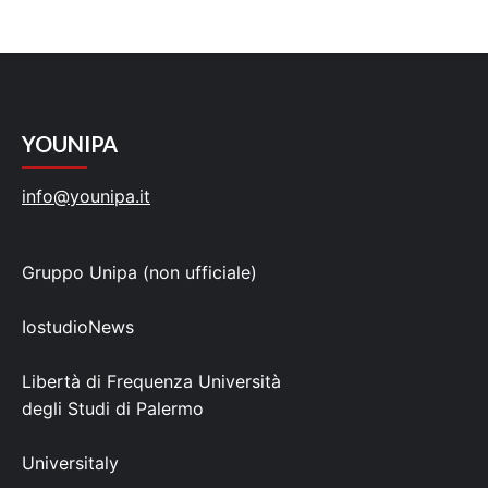
YOUNIPA
info@younipa.it
Gruppo Unipa (non ufficiale)
IostudioNews
Libertà di Frequenza Università
degli Studi di Palermo
Universitaly