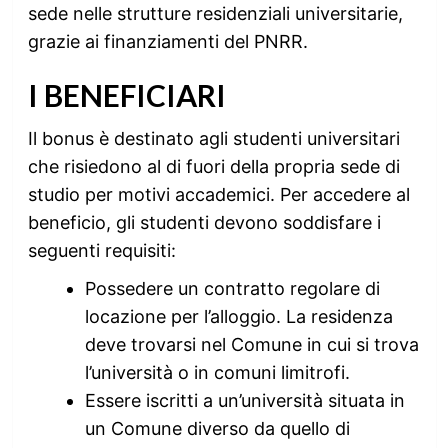
sede nelle strutture residenziali universitarie,
grazie ai finanziamenti del PNRR.
I BENEFICIARI
Il bonus è destinato agli studenti universitari
che risiedono al di fuori della propria sede di
studio per motivi accademici. Per accedere al
beneficio, gli studenti devono soddisfare i
seguenti requisiti:
Possedere un contratto regolare di
locazione per l’alloggio. La residenza
deve trovarsi nel Comune in cui si trova
l’università o in comuni limitrofi.
Essere iscritti a un’università situata in
un Comune diverso da quello di