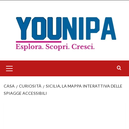
Salta
al
contenuto
Menu
principale
CASA
CURIOSITÀ
SICILIA, LA MAPPA INTERATTIVA DELLE
SPIAGGE ACCESSIBILI