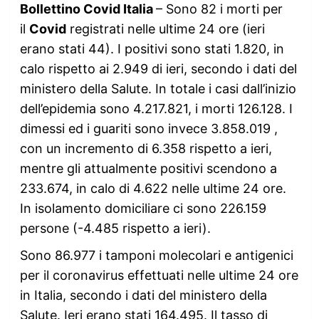
Bollettino Covid Italia
– Sono 82 i morti per
il
Covid
registrati nelle ultime 24 ore (ieri
erano stati 44). I positivi sono stati 1.820, in
calo rispetto ai 2.949 di ieri, secondo i dati del
ministero della Salute. In totale i casi dall’inizio
dell’epidemia sono 4.217.821, i morti 126.128. I
dimessi ed i guariti sono invece 3.858.019 ,
con un incremento di 6.358 rispetto a ieri,
mentre gli attualmente positivi scendono a
233.674, in calo di 4.622 nelle ultime 24 ore.
In isolamento domiciliare ci sono 226.159
persone (-4.485 rispetto a ieri).
Sono 86.977 i tamponi molecolari e antigenici
per il coronavirus effettuati nelle ultime 24 ore
in Italia, secondo i dati del ministero della
Salute. Ieri erano stati 164.495. Il tasso di