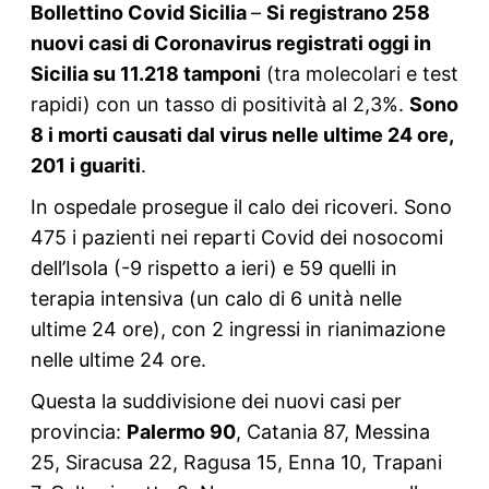
Bollettino Covid Sicilia
–
Si registrano 258
nuovi casi di Coronavirus registrati oggi in
Sicilia su 11.218 tamponi
(tra molecolari e test
rapidi) con un tasso di positività al 2,3%.
Sono
8 i morti causati dal virus nelle ultime 24 ore,
201 i guariti
.
In ospedale prosegue il calo dei ricoveri. Sono
475 i pazienti nei reparti Covid dei nosocomi
dell’Isola (-9 rispetto a ieri) e 59 quelli in
terapia intensiva (un calo di 6 unità nelle
ultime 24 ore), con 2 ingressi in rianimazione
nelle ultime 24 ore.
Questa la suddivisione dei nuovi casi per
provincia:
Palermo 90
, Catania 87, Messina
25, Siracusa 22, Ragusa 15, Enna 10, Trapani