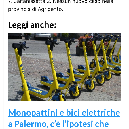
7, Caltanissetta 2. Nessun nuovo caso nella
provincia di Agrigento.
Leggi anche:
Monopattini e bici elettriche
a Palermo, c’è l’ipotesi che