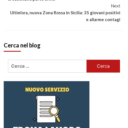
Next
leggere
Ultim’ora, nuova Zona Rossa in Sicilia: 35 giovani positivi
e allarme contagi
Cerca nel blog
Ricerca
per: