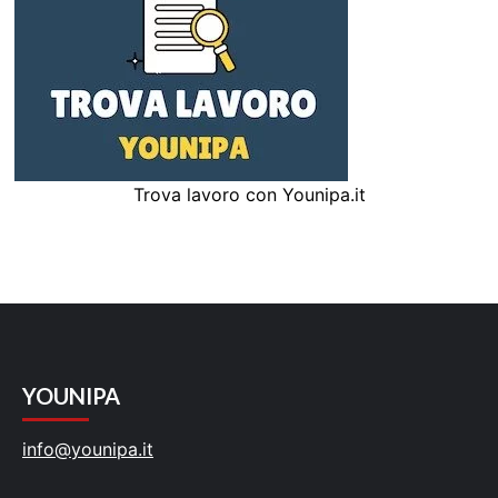
Trova lavoro con Younipa.it
YOUNIPA
info@younipa.it