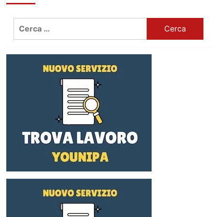
Ricerca
per: