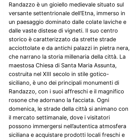
Randazzo è un gioiello medievale situato sul
versante settentrionale dell’Etna, immerso in
un paesaggio dominato dalle colate laviche e
dalle vaste distese di vigneti. Il suo centro
storico è caratterizzato da strette strade
acciottolate e da antichi palazzi in pietra nera,
che narrano la storia millenaria della città. La
maestosa Chiesa di Santa Maria Assunta,
costruita nel XIII secolo in stile gotico-
siciliano, è uno dei principali monumenti di
Randazzo, con i suoi affreschi e il magnifico
rosone che adornano la facciata. Ogni
domenica, le strade della città si animano con
il mercato settimanale, dove i visitatori
possono immergersi nell’autentica atmosfera
siciliana e acquistare prodotti locali freschi e