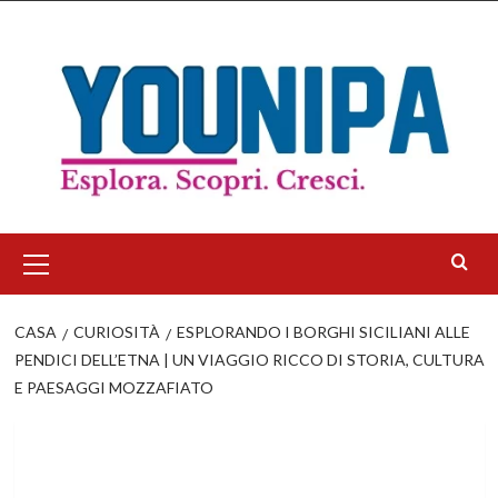
Salta
al
contenuto
Menu
principale
CASA
CURIOSITÀ
ESPLORANDO I BORGHI SICILIANI ALLE
PENDICI DELL’ETNA | UN VIAGGIO RICCO DI STORIA, CULTURA
E PAESAGGI MOZZAFIATO