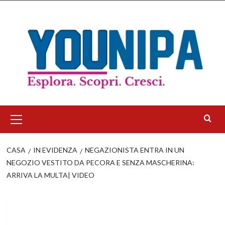
Salta
al
contenuto
Menu
principale
CASA
IN EVIDENZA
NEGAZIONISTA ENTRA IN UN
NEGOZIO VESTITO DA PECORA E SENZA MASCHERINA:
ARRIVA LA MULTA| VIDEO