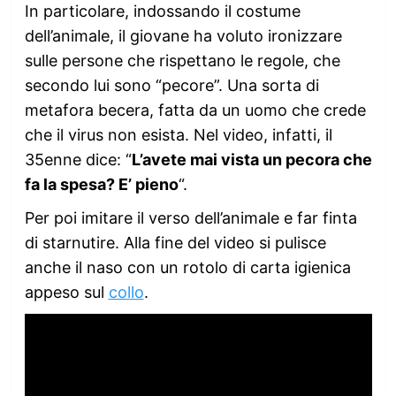
In particolare, indossando il costume
dell’animale, il giovane ha voluto ironizzare
sulle persone che rispettano le regole, che
secondo lui sono “pecore”. Una sorta di
metafora becera, fatta da un uomo che crede
che il virus non esista. Nel video, infatti, il
35enne dice: “
L’avete mai vista un pecora che
fa la spesa? E’ pieno
“.
Per poi imitare il verso dell’animale e far finta
di starnutire. Alla fine del video si pulisce
anche il naso con un rotolo di carta igienica
appeso sul
collo
.