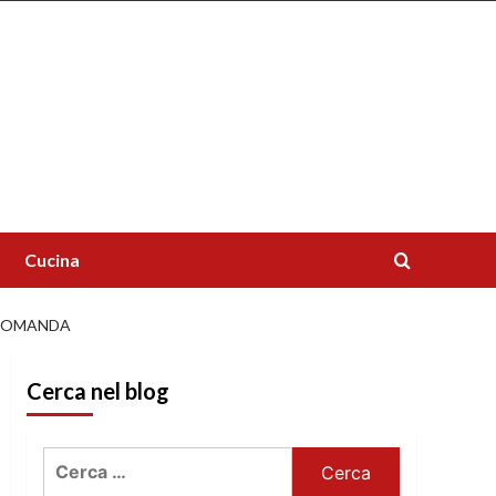
Cucina
 DOMANDA
Cerca nel blog
Ricerca
per: