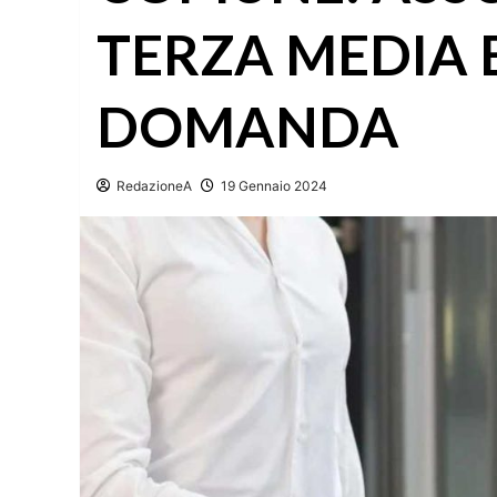
TERZA MEDIA 
DOMANDA
RedazioneA
19 Gennaio 2024