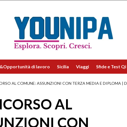
&Opportunità di lavoro
Sicilia
Viaggi
Sfide e Test Qi
ORSO AL COMUNE: ASSUNZIONI CON TERZA MEDIA E DIPLOMA |
NCORSO AL
UNZIONI CON