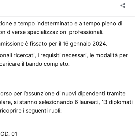
zione a tempo indeterminato e a tempo pieno di
con diverse specializzazioni professionali.
missione è fissato per il 16 gennaio 2024.
nali ricercati, i requisiti necessari, le modalità per
scaricare il bando completo.
rso per l’assunzione di nuovi dipendenti tramite
lare, si stanno selezionando 6 laureati, 13 diplomati
icoprire i seguenti ruoli:
COD. 01