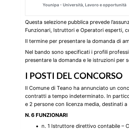
Questa selezione pubblica prevede l’assun
Funzionari, Istruttori e Operatori esperti, 
Il termine per presentare la domanda di am
Nel bando sono specificati i profili professio
presentare la domanda e le istruzioni per 
I POSTI DEL CONCORSO
Il Comune di Teano ha annunciato un conco
contratti a tempo indeterminato. In partico
e 2 persone con licenza media, destinati a r
N. 6 FUNZIONARI
n. 1 Istruttore direttivo contabile – 