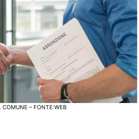
L COMUNE – FONTE:WEB