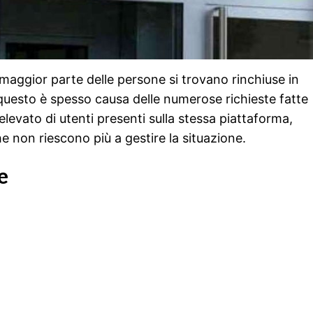
 maggior parte delle persone si trovano rinchiuse in
 questo è spesso causa delle numerose richieste fatte
vato di utenti presenti sulla stessa piattaforma,
he non riescono più a gestire la situazione.
e