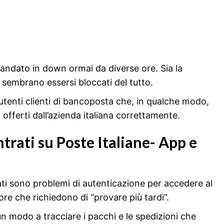
o è andato in down ormai da diverse ore. Sia la
 sembrano essersi bloccati del tutto.
utenti clienti di bancoposta che, in qualche modo,
i offerti dall’azienda italiana correttamente.
ntrati su Poste Italiane- App e
ati sono problemi di autenticazione per accedere al
ore che richiedono di “provare più tardi”.
lcun modo a tracciare i pacchi e le spedizioni che