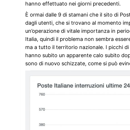
hanno effettuato nei giorni precedenti.
È ormai dalle 9 di stamani che il sito di Pos
dagli utenti, che si trovano al momento imp
un’operazione di vitale importanza in peri
Italia, quindi il problema non sembra essere
ma a tutto il territorio nazionale. I picchi d
hanno subito un apparente calo subito dopo
sono di nuovo schizzate, come si può evinc