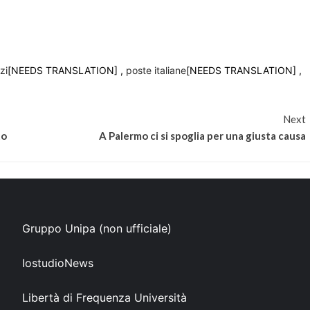
zi
[NEEDS TRANSLATION] ,
poste italiane
[NEEDS TRANSLATION] ,
Next
to
A Palermo ci si spoglia per una giusta causa
Gruppo Unipa (non ufficiale)
IostudioNews
Libertà di Frequenza Università