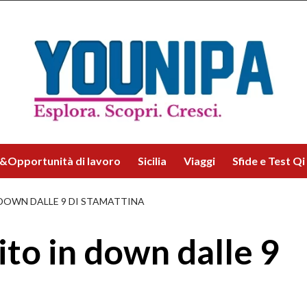
&Opportunità di lavoro
Sicilia
Viaggi
Sfide e Test Qi
 DOWN DALLE 9 DI STAMATTINA
sito in down dalle 9