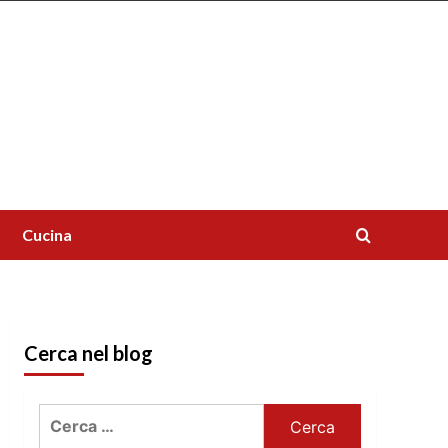
Cucina
Cerca nel blog
Ricerca
per: