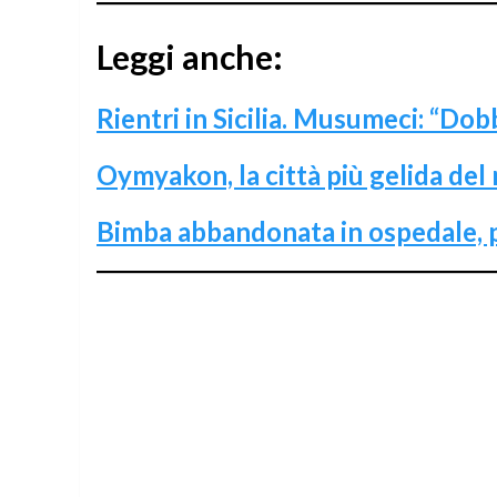
Leggi anche:
Rientri in Sicilia. Musumeci: “Do
Oymyakon, la città più gelida d
Bimba abbandonata in ospedale, p