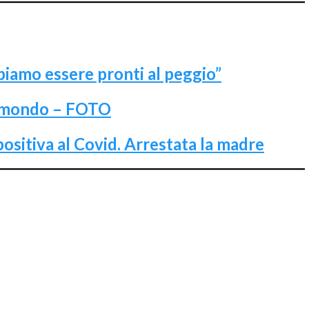
bbiamo essere pronti al peggio”
el mondo – FOTO
ositiva al Covid. Arrestata la madre