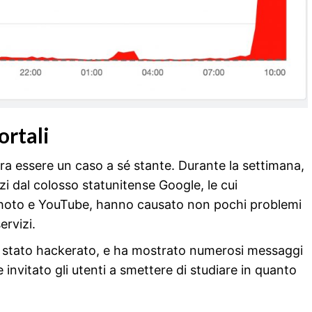
ortali
bra essere un caso a sé stante. Durante la settimana,
vizi dal colosso statunitense Google, le cui
hoto e YouTube, hanno causato non pochi problemi
ervizi.
e stato hackerato, e ha mostrato numerosi messaggi
e invitato gli utenti a smettere di studiare in quanto