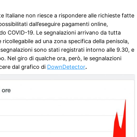
te Italiane non riesce a rispondere alle richieste fatte
ossibilitati dall’eseguire pagamenti online,
odo COVID-19. Le segnalazioni arrivano da tutta
 ricollegabile ad una zona specifica della penisola,
i segnalazioni sono stati registrati intorno alle 9.30, e
. Nel giro di qualche ora, però, le segnalazioni
ere dal grafico di
DownDetector
.