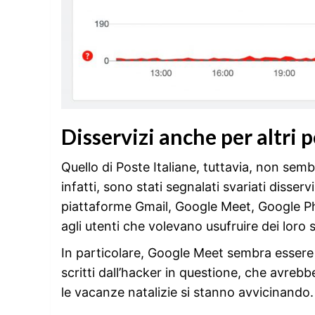
Disservizi anche per altri p
Quello di Poste Italiane, tuttavia, non sem
infatti, sono stati segnalati svariati disser
piattaforme Gmail, Google Meet, Google P
agli utenti che volevano usufruire dei loro s
In particolare, Google Meet sembra esser
scritti dall’hacker in questione, che avrebb
le vacanze natalizie si stanno avvicinando.