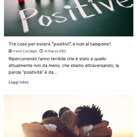
Tre cose per essere “positivi”, e non al tampone!
Irene Cacioppo
31 Marzo 2021
Ripercorrendo l’anno terribile che è stato e quello
attualmente non da meno, che stiamo attraversando, la
parola “positività” è da...
Leggi tutto