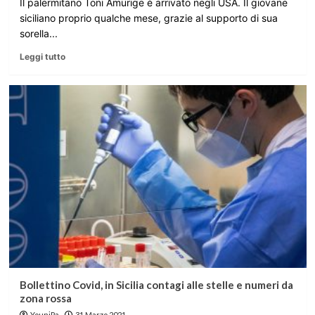
Il palermitano Toni Amurige è arrivato negli USA. Il giovane
siciliano proprio qualche mese, grazie al supporto di sua
sorella...
Leggi tutto
Bollettino Covid, in Sicilia contagi alle stelle e numeri da
zona rossa
YouniPa
31 Marzo 2021