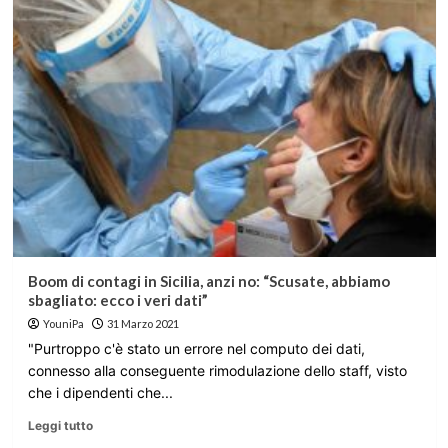
Boom di contagi in Sicilia, anzi no: “Scusate, abbiamo
sbagliato: ecco i veri dati”
YouniPa
31 Marzo 2021
"Purtroppo c'è stato un errore nel computo dei dati,
connesso alla conseguente rimodulazione dello staff, visto
che i dipendenti che...
Leggi tutto