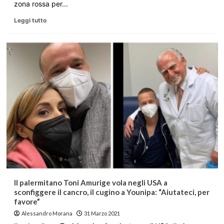
zona rossa per...
Leggi tutto
Il palermitano Toni Amurige vola negli USA a
sconfiggere il cancro, il cugino a Younipa: “Aiutateci, per
favore”
Alessandro Morana
31 Marzo 2021