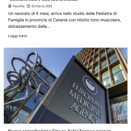
YouniPa
31 Marzo 2021
Un neonato di 6 mesi, arriva nello studio della Pediatra di
Famiglia in provincia di Catania con ridotto tono muscolare,
abbassamento della...
Leggi tutto
Nuova consultazione Ema su AstraZeneca: nessun