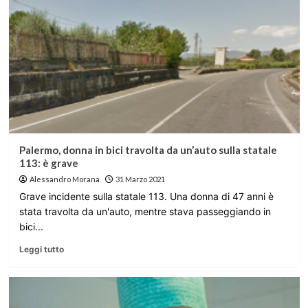
Palermo, donna in bici travolta da un’auto sulla statale
113: è grave
Alessandro Morana
31 Marzo 2021
Grave incidente sulla statale 113. Una donna di 47 anni è
stata travolta da un'auto, mentre stava passeggiando in
bici...
Leggi tutto