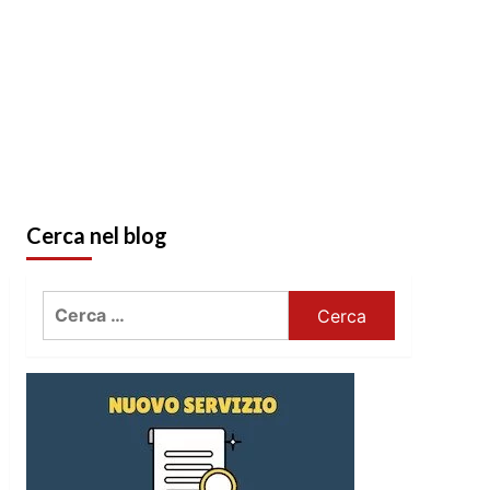
Cerca nel blog
Ricerca
per: